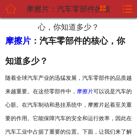



摩擦片：汽车零部件的核
网站首页
关于中摩网
心，你知道多少？
摩擦片
：汽车零部件的核心，你
新闻资讯
产品中心
知道多少？
应用案例
随着全球汽车产业的迅猛发展，汽车零部件的品质越
海天企业
来越重要。在这些零部件中，
摩擦片
可以说是汽车的
联系我们
心脏。在汽车制动和悬挂系统中，摩擦片起着至关重
要的作用。它能保障汽车的安全和运行效率，因此在
汽车工业中占据了重要的位置。下面，让我们来了解