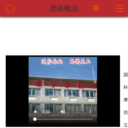



团体概况
网站首页
关于中摩网
新闻资讯
产品中心
海
应用案例
国
海天企业
科
联系我们
摩
供
立