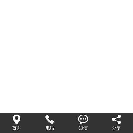




首页
电话
短信
分享