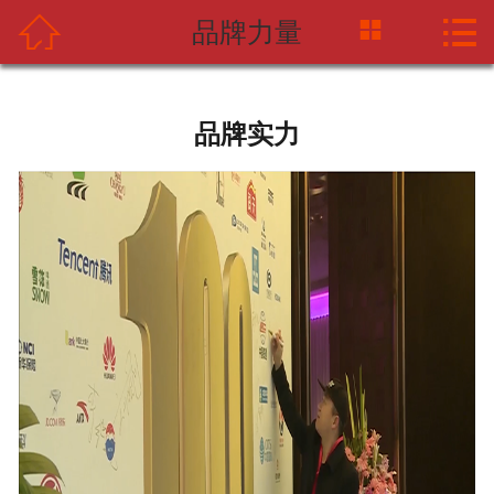



品牌力量
网站首页
关于中摩网
品牌实力
新闻资讯
产品中心
应用案例
海天企业
联系我们