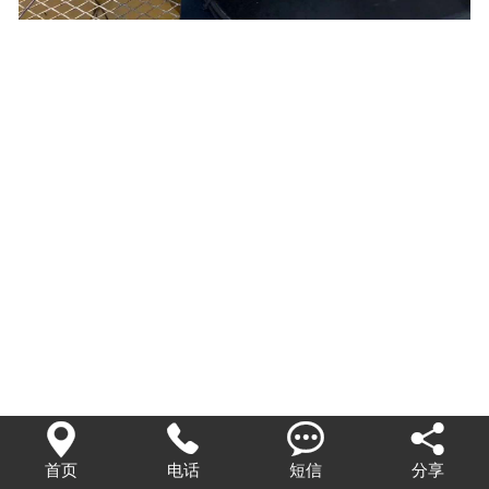




首页
电话
短信
分享